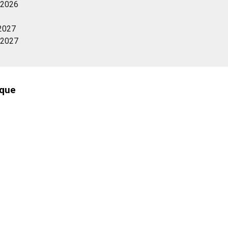
 2026
 2027
 2027
oque