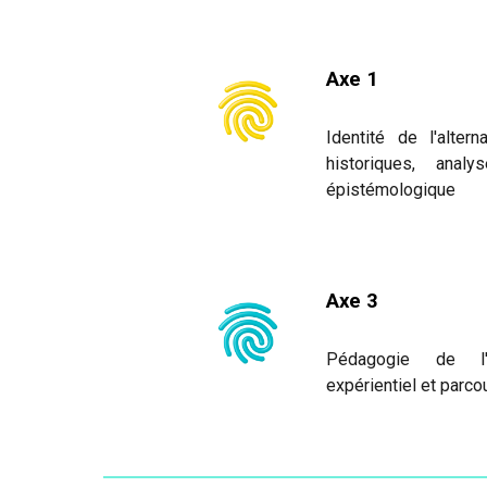
Axe 1
Identité de l'alter
historiques, anal
épistémologique
Axe 3
Pédagogie de l'a
expérientiel et parco