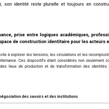
, son identité reste plurielle et toujours en construct
ance, prise entre logiques académiques, professio
ace de construction identitaire pour les acteurs et
nvite à explorer les tensions, les circulations et les recomposi
alternance. Ces dispositifs étant considérés non seulement
s lieux de production et de transformation des identités p
gociation des savoirs et des institutions