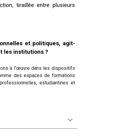
ion, tiraillée entre plusieurs
nnelles et politiques, agit-
 les institutions ?
tions à l’œuvre dans les dispositifs
 comme des espaces de formations
rofessionnelles, estudiantines et