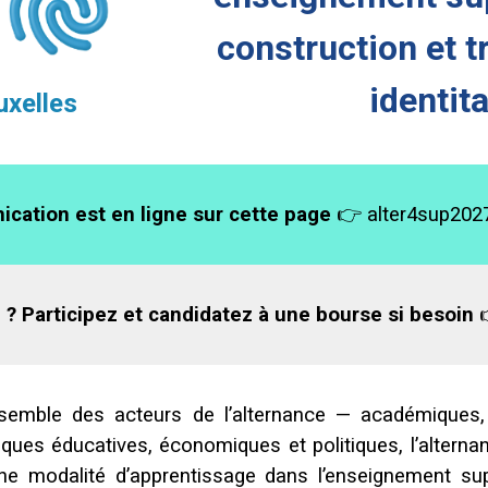
construction et 
identit
uxelles
ication est en ligne sur cette page
👉
alter4sup202
 ? Participez et candidatez à une bourse si besoin

semble des acteurs de l’alternance — académiques, 
giques éducatives, économiques et politiques, l’alter
 modalité d’apprentissage dans l’enseignement supér