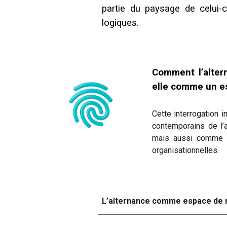
partie du paysage de celui-ci
logiques.
Comment l’altern
elle comme un esp
Cette interrogation i
contemporains de l’
mais aussi comme de
organisationnelles.
L’alternance comme espace de né