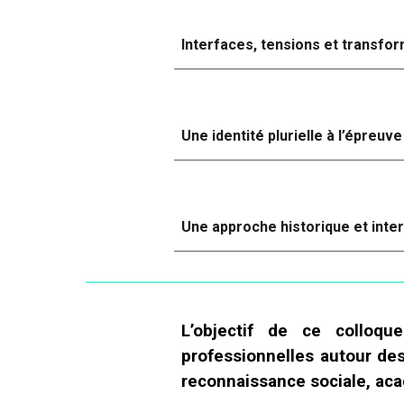
Interfaces, tensions et transfor
Une identité plurielle à l’épreu
Une approche historique et inte
L’objectif de ce colloqu
professionnelles autour des
reconnaissance sociale, aca