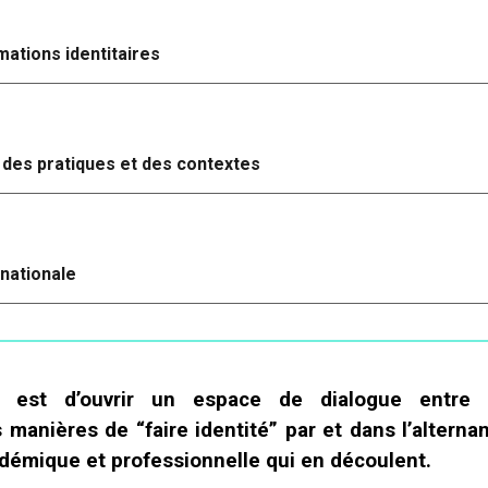
mations identitaires
ve des pratiques et des contextes
rnationale
e est d’ouvrir un espace de dialogue entre p
 manières de “faire identité” par et dans l’alterna
démique et professionnelle qui en découlent.