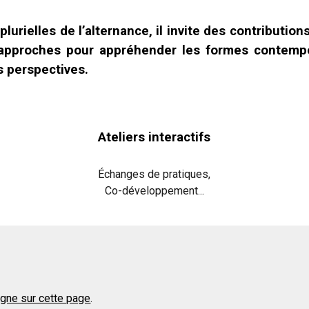
 plurielles de l’alternance, il invite des contributio
 approches pour appréhender les formes contempor
es perspectives.
e
Ateliers interactifs
Échanges de pratiques,
Co-développement...
igne sur cette page
.