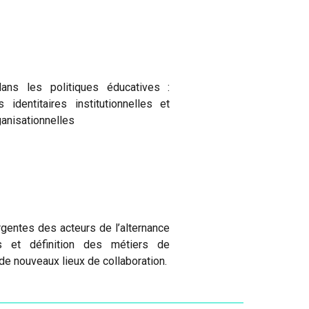
dans les politiques éducatives :
 identitaires institutionnelles et
ganisationnelles
gentes des acteurs de l’alternance
ns et définition des métiers de
 de nouveaux lieux de collaboration.