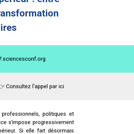
transformation
aires
7.sciencesconf.org
 Consultez l'appel par ici
professionnels, politiques et
nance s’impose progressivement
ieur. Si elle fait désormais