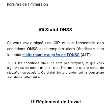
horaires de l'immersion.
🪪 Statut ONSS
Si vous avez signé une
CIP
et que l'ensemble des
conditions
ONSS
sont remplies, alors l'étudiant·e aura
le statut
d'alternant·e auprès de l'ONSS
(ALT).
⚠️ Si les conditions ONSS ne sont pas remplies, et que vous
signez tout de même une CIP, alors l'alternant·e aura le statut de
stagiaire non-assujetti
. Ce statut limite grandement la couverture
sociale de l'alternant·e.
📑 Règlement de travail