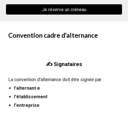
Je réserve un créneau
Convention cadre d'alternance
✍️ Signataires
La convention d'alternance doit être signée par :
l'alternant·e
l'établissement
l'entreprise