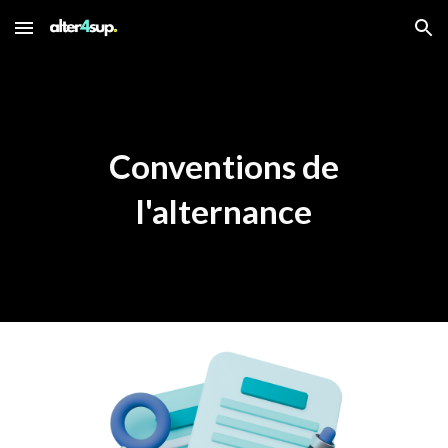
Skip to main content
Skip to navigation
Conventions de
l'alternance